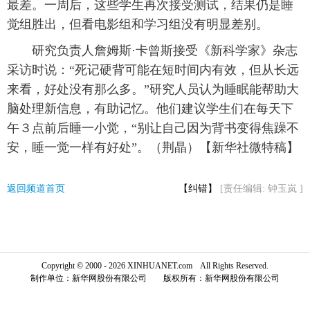
最差。一周后，这些学生再次接受测试，结果仍是睡
觉组胜出，但看电影组和学习组没有明显差别。
富媒体
摄影
新华广播
研究负责人詹姆斯·卡曾斯接受《新科学家》杂志
新华电视中文
新华电视英文
返回PC
采访时说：“死记硬背可能在短时间内有效，但从长远
来看，好处没有那么多。”研究人员认为睡眠能帮助大
脑处理新信息，有助记忆。他们建议学生们在每天下
午３点前后睡一小觉，“别让自己因为背书变得焦躁不
安，睡一觉一样有好处”。（荆晶）【新华社微特稿】
返回频道首页
【纠错】
[责任编辑: 钟玉岚 ]
Copyright © 2000 - 2026 XINHUANET.com All Rights Reserved.
制作单位：新华网股份有限公司 版权所有：新华网股份有限公司