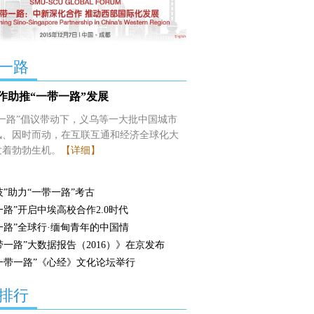
一路
作助推“一带一路”发展
带一路”倡议带动下，义乌等一大批中国城市
风、因时而动，在互联互通和经济全球化大
发着勃勃生机。
【详细】
技”助力“一带一路”考古
一路”开启中埃高校合作2.0时代
一路”全球行·缅甸青年的中国情
带一路”大数据报告（2016）》在京发布
一带一路”《心经》文化论坛举行
排行