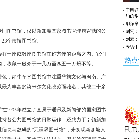
中国驻
约的常
胡海泉
门图书馆，仅以新加坡国家图书管理局管辖的公
刘宏：
刘宏：
23个市镇图书馆。
专访中
有一座或数座图书馆在你方便的距离之内。它们
热点
内，收藏一般介于十几万至四五十万册不等。
色，如牛车水图书馆中注重华族文化与闽南、广
以最为丰富的淡米尔文化收藏而驰名，其他二十多
1995年成立了直属于通讯及新闻部的国家图书
维持各公共图书馆的日常运作，还致力于引领新加
信息与数码的“无疆界图书馆”，来实现新加坡人