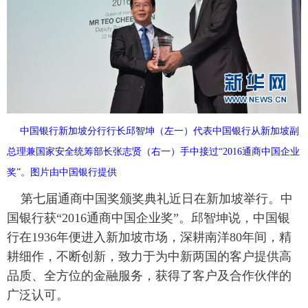
富媒体
摄影
新华广播
新华电视中文
新华电视英文
返回PC
中国银行新加坡分行行长邱智坤（左一）代表中国银行从新加坡副
总理兼国家安全统筹部长张志贤（右一）手中接过“2016通商中国企业
奖”。图片由中国银行提供
第七届通商中国奖颁奖典礼近日在新加坡举行。中
国银行获“2016通商中国企业奖”。邱智坤说，中国银
行在1936年便进入新加坡市场，深耕南洋80年间，精
耕细作，不断创新，致力于为中新两国的客户提供高
品质、全方位的金融服务，获得了客户及合作伙伴的
广泛认可。