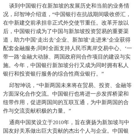
谈到中国银行在新加坡的发展历史和当前的业务情
况，邱智坤介绍道，“中国银行在抗战期间吸收侨汇，
在中新建交前承担非正式外交使节重任。改革开放以
后，中国银行成为了中国与新加坡投资贸易的重要渠
道，助力中国‘走出去’企业、新加坡‘走进来’企业获得
配套金融服务;同时全面支持人民币离岸交易中心、‘一
带一路’金融大动脉、两国政府间合作项目的建设与实
施。今年，中国银行新加坡分行又成为同时拥有私人
银行和投资银行服务的综合性商业银行。”
邱智坤说，“中新两国未来将在贸易、投资、金融等
方面深化合作交流。中国银行也将进一步发挥桥梁和
纽带作用，促进两国间的互联互通，为中新两国的合
作与交流贡献积极的力量。”
通商中国奖设立于2010年，旨在褒扬为新加坡与中
国友好关系做出巨大贡献的杰出个人与企业。中国银