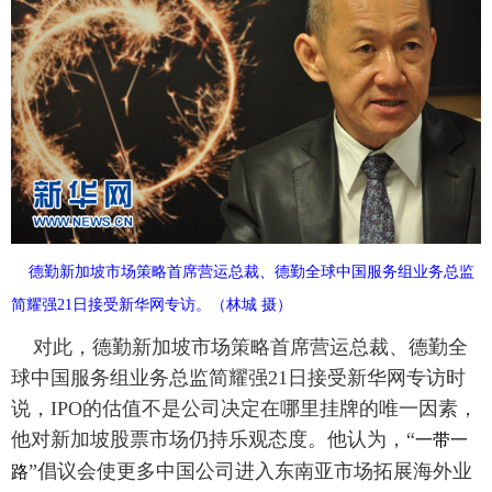
富媒体
摄影
新华广播
新华电视中文
新华电视英文
返回PC
德勤新加坡市场策略首席营运总裁、德勤全球中国服务组业务总监
简耀强21日接受新华网专访。（林城 摄）
对此，德勤新加坡市场策略首席营运总裁、德勤全
球中国服务组业务总监简耀强21日接受新华网专访时
说，IPO的估值不是公司决定在哪里挂牌的唯一因素，
他对新加坡股票市场仍持乐观态度。他认为，“
一带一
”倡议会使更多中国公司进入东南亚市场拓展海外业
路