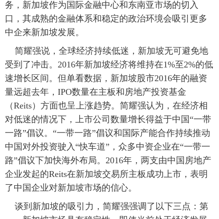
务，新加坡作为国际金融中心和东南亚市场的切入
口，其成熟的金融体系和稳定的政治环境会吸引更多
中企来新加坡发展。
简耀强说，全球经济持续低迷，新加坡无可避免地
受到了冲击。2016年新加坡经济将维持在1%至2%的低
速增长区间。但单看数据，新加坡股市2016年的融资
量远超去年，IPO数量在主板和房地产投资基金
（Reits）方面也呈上涨趋势。简耀强认为，在经济相
对低迷的情况下，上市公司数量增长得益于中国“一带
一路”倡议。“一带一路”倡议和国际产能合作持续推动
中国对外投资驶入“快车道”，众多中资企业在“一带一
路”倡议下加快海外布局。2016年，两支由中国房地产
企业发起的Reits在新加坡交易所主板成功上市，表明
了中国企业对新加坡市场的信心。
谈到新加坡的吸引力，简耀强强调了以下三点：第