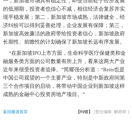
一，新加坡市场具有稳定性，即使当前处于经济发展
的低潮期，投资者也信心不减，相信经济会复苏并实
现平稳发展；第二，新加坡市场成熟，法律健全，经
济纠纷可以得到妥善处理，企业发展有保障；第三，
新加坡高效廉洁的政府带给投资者信心，新加坡政府
长期性、前瞻性的计划确保了新加坡长远有序发展。
“在新加坡IPO上市方面，生命科学医疗保健类和金
融服务类方面的公司数量有所上升，看来这两大产业
近年来很受投资者追捧。”简耀强分析道：“Reits也是
中国公司观望的一个主要产业，特别是中新政府间第
三个合作项目的启动，将带动中国企业到新加坡这样
成熟的金融中心投资房地产项目。”
返回频道首页
【纠错】
[责任编辑: 解婷婷 ]