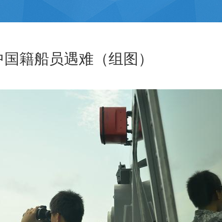
中国籍船员遇难（组图）