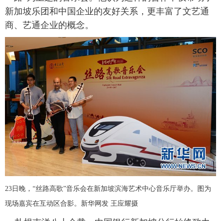
新加坡乐团和中国企业的友好关系，更丰富了文艺通
商、艺通企业的概念。
23日晚，“丝路高歌”音乐会在新加坡滨海艺术中心音乐厅举办。图为
现场嘉宾在互动区合影。新华网发 王应耀摄