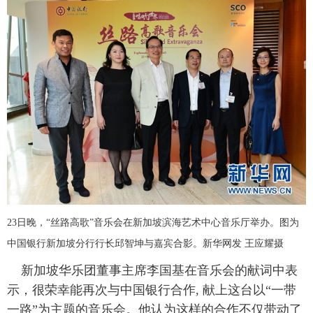
23日晚，“丝路高歌”音乐会在新加坡滨海艺术中心音乐厅举办。图为
中国银行新加坡分行行长邱智坤与嘉宾合影。新华网发 王应耀摄
新加坡华乐团董事主席李国基在音乐会的献词中表
示，很荣幸能再次与中国银行合作, 献上这台以“一带
一路”为主题的音乐会。他认为这样的合作不仅带动了