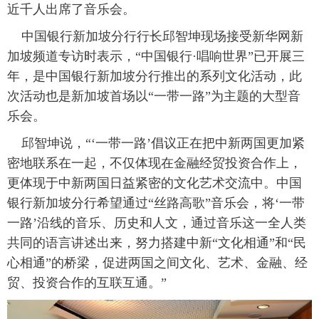
近千人出席了音乐会。
中国银行新加坡分行行长邱智坤现场接受新华网新
加坡频道专访时表示，“中国银行·唱响世界”已开展三
年，是中国银行新加坡分行推出的系列文化活动，此
次活动也是新加坡首场以“一带一路”为主题的大型音
乐会。
邱智坤说，“‘一带一路’倡议正在把中新两国更加紧
密地联系在一起，不仅体现在金融经贸投资合作上，
更体现于中新两国日益紧密的文化艺术交流中。中国
银行新加坡分行希望通过“丝路高歌”音乐会，将‘一带
一路’沿线的音乐、历史和人文，通过音乐这一全人类
共同的语言讲述出来，努力搭建中新“文化相通”和“民
心相通”的桥梁，促进两国之间文化、艺术、金融、经
贸、投资合作的互联互通。”