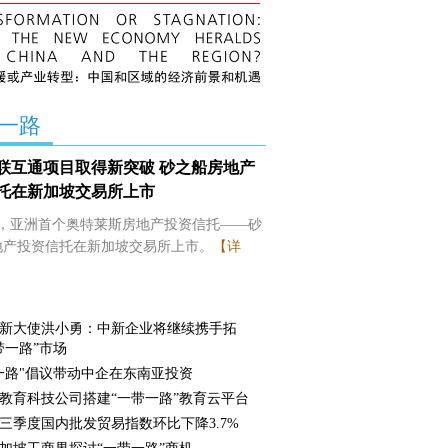
一路
联互通项目取得新突破 砂之船房地产
托在新加坡交易所上市
日，亚洲首个奥特莱斯房地产投资信托——砂
地产投资信托在新加坡交易所上市。
【详
新大使洪小勇：中新企业将继续携手拓
带一路”市场
一路"倡议带动中企在东南亚投资
教育科技公司搭建“一带一路”教育云平台
三季度国内批发贸易指数环比下降3.7%