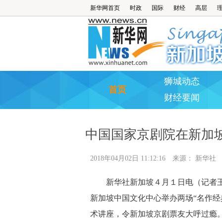
新华网首页
时政
国际
财经
高层
狮城动态
首页
财经要闻
中国国家京剧院在新加
2018年04月02日 11:12:16
来源：
新华社
新华社新加坡４月１日电（记者王
新加坡中国文化中心举办两场“名作经
术讲座，令新加坡京剧票友大呼过瘾