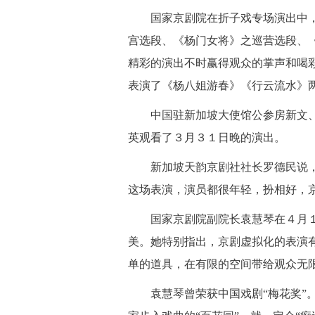
国家京剧院在折子戏专场演出中，
宫选段、《杨门女将》之巡营选段、
精彩的演出不时赢得观众的掌声和喝
表演了《杨八姐游春》《行云流水》
中国驻新加坡大使馆公参房新文、
英观看了３月３１日晚的演出。
新加坡天韵京剧社社长罗德民说，
这场表演，演员都很年轻，扮相好，
国家京剧院副院长袁慧琴在４月１
美。她特别指出，京剧虚拟化的表演
单的道具，在有限的空间带给观众无
袁慧琴曾荣获中国戏剧“梅花奖”。她