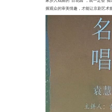
家步入戏曲的“百花园”，就一定会“
握观众的审美情趣，才能让京剧艺术