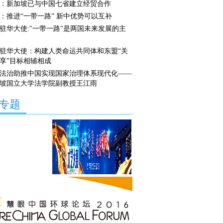
：新加坡已与中国七省建立经贸合作
：推进“一带一路” 新中优势可以互补
驻华大使:"一带一路"是两国未来发展的主
驻华大使：构建人类命运共同体和东盟“关
享”目标相辅相成
法治助推中国实现国家治理体系现代化——
坡国立大学法学院副教授王江雨
专题