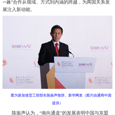
”合作从领域、方式到内涵的跨越，为两国关系发
一路
展注入新动能。
图为新加坡贸工部部长陈振声致辞。新华网发（图片由通商中国
提供）
陈振声认为，“南向通道”的发展表明中国与东盟