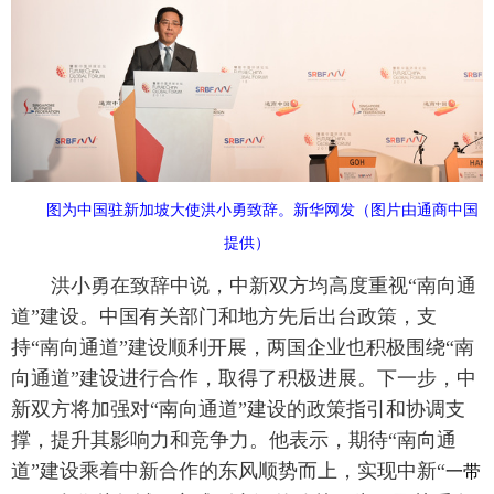
富媒体
摄影
新华广播
新华电视中文
新华电视英文
返回PC
图为中国驻新加坡大使洪小勇致辞。
新华网发（图片由通商中国
提供）
洪小勇在致辞中说，中新双方均高度重视“南向通
道”建设。中国有关部门和地方先后出台政策，支
持“南向通道”建设顺利开展，两国企业也积极围绕“南
向通道”建设进行合作，取得了积极进展。下一步，中
新双方将加强对“南向通道”建设的政策指引和协调支
撑，提升其影响力和竞争力。他表示，期待“南向通
道”建设乘着中新合作的东风顺势而上，实现中新“
一带