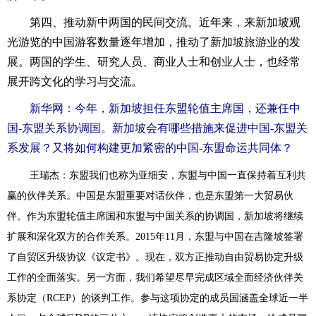
第四、推动新中两国的民间交流。近年来，来新加坡观
光游览的中国游客数量逐年增加，推动了新加坡旅游业的发
展。两国的学生、研究人员、商业人士和创业人士，也经常
展开跨文化的学习与交流。
新华网：今年，新加坡担任东盟轮值主席国，还兼任中
国-东盟关系协调国。新加坡会有哪些措施来促进中国-东盟关
系发展？又将如何构建更加紧密的中国-东盟命运共同体？
王瑞杰：
东盟我们也称为亚细安，东盟与中国一直保持着互利共
赢的伙伴关系。中国是东盟重要对话伙伴，也是东盟第一大贸易伙
伴。作为东盟轮值主席国和东盟与中国关系的协调国，新加坡将继续
扩展和深化双方的合作关系。2015
年11月，东盟与中国在吉隆坡签署
了自贸区升级协议《议定书》。现在，双方正推动自由贸易协定升级
工作的全面落实。另一方面，我们希望尽早完成区域全面经济伙伴关
系协定（RCEP）的谈判工作。参与这项协定的成员国涵盖全球近一半