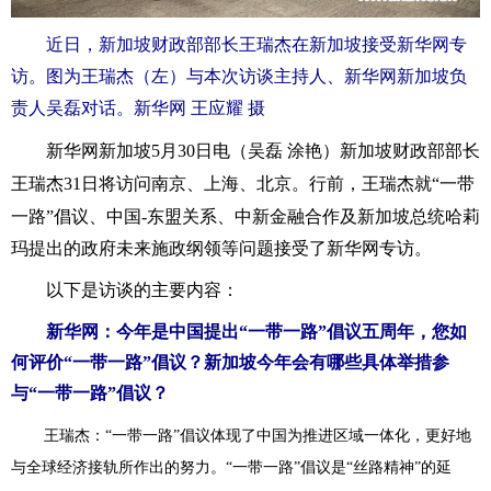
富媒体
摄影
新华广播
近日，新加坡财政部部长王瑞杰在新加坡接受新华网专
访。图为王瑞杰（左）与本次访谈主持人、新华网新加坡负
新华电视中文
新华电视英文
返回PC
责人吴磊对话。新华网 王应耀 摄
新华网新加坡5月30日电（吴磊 涂艳）新加坡财政部部长
王瑞杰31日将访问南京、上海、北京。行前，王瑞杰就“
一带
一路
”倡议、中国-东盟关系、中新金融合作及新加坡总统哈莉
玛提出的政府未来施政纲领等问题接受了新华网专访。
以下是访谈的主要内容：
新华网：今年是中国提出“一带一路”倡议五周年，您如
何评价“一带一路”倡议？新加坡今年会有哪些具体举措参
与“一带一路”倡议？
王瑞杰：
“一带一路”倡议体现了中国为推进区域一体化，更好地
与全球经济接轨所作出的努力。“一带一路”倡议是“丝路精神”的延