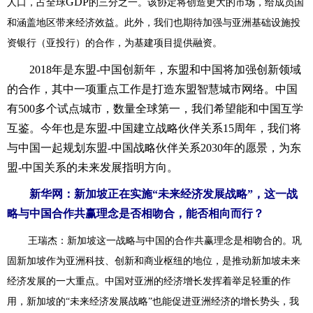
GDP
人口，占全球
的三分之一。该协定将创造更大的市场，给成员国
和涵盖地区带来经济效益。此外，我们也期待加强与亚洲基础设施投
资银行（亚投行）的合作，为基建项目提供融资。
2018年是东盟-中国创新年，东盟和中国将加强创新领域
的合作，其中一项重点工作是打造东盟智慧城市网络。中国
有500多个试点城市，数量全球第一，我们希望能和中国互学
互鉴。今年也是东盟-中国建立战略伙伴关系15周年，我们将
与中国一起规划东盟-中国战略伙伴关系2030年的愿景，为东
盟-中国关系的未来发展指明方向。
新华网：新加坡正在实施“未来经济发展战略”，这一战
略与中国合作共赢理念是否相吻合，能否相向而行？
王瑞杰：
新加坡这一战略与中国的合作共赢理念是相吻合的。巩
固新加坡作为亚洲科技、创新和商业枢纽的地位，是推动新加坡未来
经济发展的一大重点。中国对亚洲的经济增长发挥着举足轻重的作
用，新加坡的“未来经济发展战
略”也能促进亚洲经济的增长势头，我