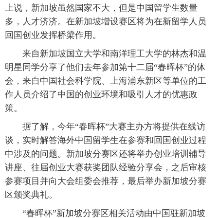
上说，新加坡虽然国家不大，但是中国留学生数量
富媒体
摄影
新华广播
多，人才济济。在新加坡增设赛区将为在新留学人员
回国创业发挥桥梁作用。
新华电视中文
新华电视英文
返回PC
来自新加坡国立大学和南洋理工大学的林杰和温
明星同学分享了他们去年参加第十二届“春晖杯”的体
会，来自中国社会科学院、上海浦东新区等单位的工
作人员介绍了中国的创业环境和吸引人才的优惠政
策。
据了解，今年“春晖杯”大赛主办方将提供在线访
谈，实时解答海外中国留学生在参赛和回国创业过程
中涉及的问题。新加坡分赛区还将举办创业培训辅导
讲座、往届创业大赛获奖团队经验分享会，之后审核
参赛项目并向大会组委会推荐，最后举办新加坡分赛
区颁奖典礼。
“春晖杯”新加坡分赛区相关活动由中国驻新加坡