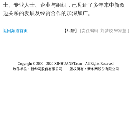
士、专业人士、企业与组织，已见证了多年来中新双
富媒体
摄影
新华广播
边关系的发展及经贸合作的加深加广。
新华电视中文
新华电视英文
返回PC
返回频道首页
【纠错】
[责任编辑: 刘梦姣 宋家慧 ]
Copyright © 2000 - 2026 XINHUANET.com All Rights Reserved.
制作单位：新华网股份有限公司 版权所有：新华网股份有限公司