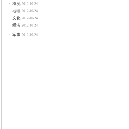
·
概况
2012-10-24
·
地理
2012-10-24
·
文化
2012-10-24
·
经济
2012-10-24
·
军事
2012-10-24