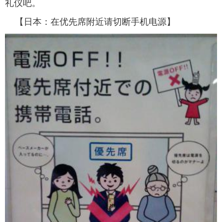
礼仪吧。
富媒体
摄影
新华广播
【日本：在优先席附近请切断手机电源】
新华电视中文
新华电视英文
返回PC