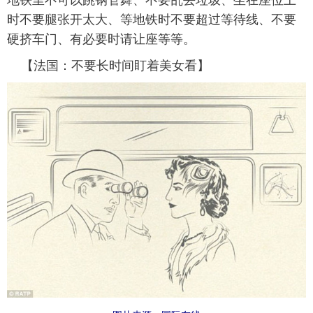
时不要腿张开太大、等地铁时不要超过等待线、不要
硬挤车门、有必要时请让座等等。
【法国：不要长时间盯着美女看】