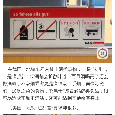
在德国，地铁车厢内禁止两类事物，一是“味儿”，
二是“剐蹭”：烟酒都会扩散味道，而且酒喝高了还会
撒酒疯，不吸烟乘客更是痛恨吸二手烟；而像冰激
凌、汉堡之类的食物，都属于“跑冒滴漏”类食品，很
容易造成车厢不清洁，还可能沾到其他乘客身上。
【美国：地铁“脏乱差”要求却很多】