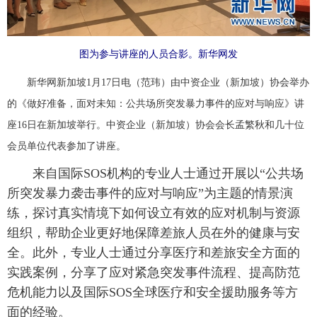
富媒体
摄影
新华广播
图为参与讲座的人员合影。新华网发
新华电视中文
新华电视英文
返回PC
新华网新加坡1月17日电（范玮）由中资企业（新加坡）协会举办
的《做好准备，面对未知：公共场所突发暴力事件的应对与响应》讲
座16日在新加坡举行。中资企业（新加坡）协会会长孟繁秋和几十位
会员单位代表参加了讲座。
来自国际SOS机构的专业人士通过开展以“公共场
所突发暴力袭击事件的应对与响应”为主题的情景演
练，探讨真实情境下如何设立有效的应对机制与资源
组织，帮助企业更好地保障差旅人员在外的健康与安
全。此外，专业人士通过分享医疗和差旅安全方面的
实践案例，分享了应对紧急突发事件流程、提高防范
危机能力以及国际SOS全球医疗和安全援助服务等方
面的经验。