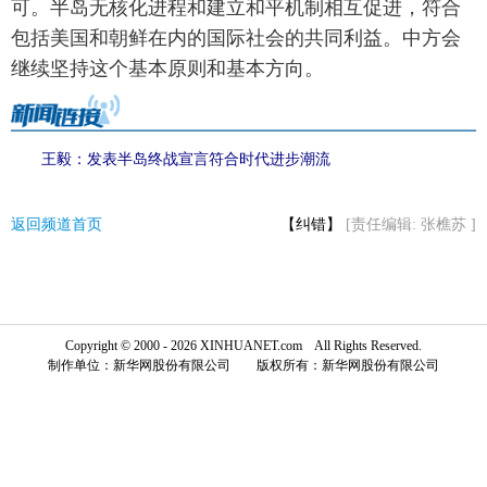
可。半岛无核化进程和建立和平机制相互促进，符合
包括美国和朝鲜在内的国际社会的共同利益。中方会
富媒体
摄影
新华广播
继续坚持这个基本原则和基本方向。
新华电视中文
新华电视英文
返回PC
王毅：发表半岛终战宣言符合时代进步潮流
返回频道首页
【纠错】
[责任编辑: 张樵苏 ]
Copyright © 2000 - 2026 XINHUANET.com All Rights Reserved.
制作单位：新华网股份有限公司 版权所有：新华网股份有限公司