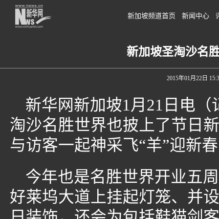
新加坡频道首页
新闻中心
新加坡圣淘沙名胜
2015年01月22日 15:3
新华网新加坡1月21日电（
淘沙名胜世界也披上了节日
与访客一起神采飞“羊”迎新
今年也是名胜世界开业五周
好莱坞大道上挂起灯笼、并
日装饰，还会为包括鞋猫剑