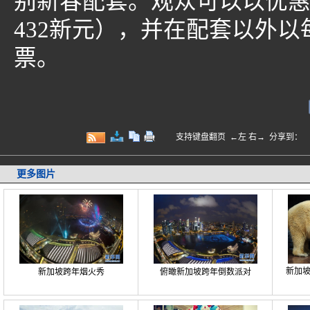
别新春配套。观众可以以优惠
432新元），并在配套以外以
票。
支持键盘翻页 ←左 右→
分享到：
更多图片
新加
新加坡跨年烟火秀
俯瞰新加坡跨年倒数派对