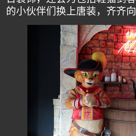
的小伙伴们换上唐装，齐齐