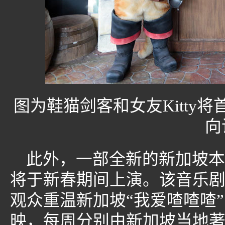
图为鞋猫剑客和女友Kitty
向
此外，一部全新的新加坡本
将于新春期间上演。该音乐
观众重温新加坡“我爱喳喳喳
映，每周分别由新加坡当地