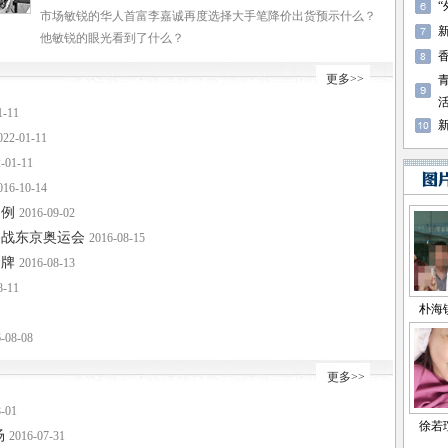
市场敏锐的华人首富李嘉诚再度选择大手笔降价出货预示什么？
他敏锐的眼光看到了什么？
更多>>
1-11
022-01-11
-01-11
016-10-14
９例
2016-09-02
备战东京奥运会
2016-08-15
金牌
2016-08-13
8-11
-08-08
更多>>
-01
场
2016-07-31