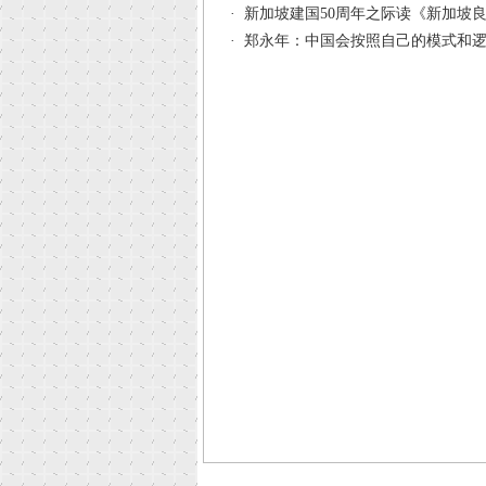
·
新加坡建国50周年之际读《新加坡
·
郑永年：中国会按照自己的模式和