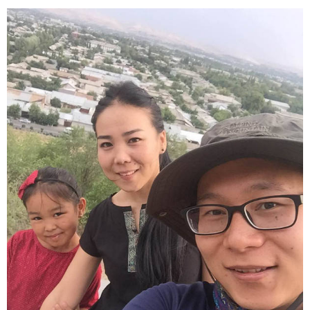
富媒体
摄影
新华广播
新华电视中文
新华电视英文
返回PC