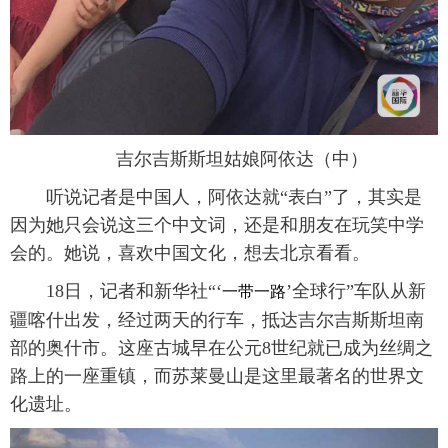
吉尔吉斯斯坦姑娘阿依达（中）
听说记者是中国人，阿依达就“表白”了，其实是
因为她只会说这三个中文词，还是和朋友在玩笑中学
会的。她说，喜欢中国文化，想去北京看看。
18日，记者和新华社“‘
’全球行”车队从新
一带一路
疆喀什出发，经过两天的行车，抵达吉尔吉斯斯坦南
部的奥什市。这座古城早在公元8世纪就已成为丝绸之
路上的一座重镇，而苏莱曼山是这里最著名的世界文
化遗址。