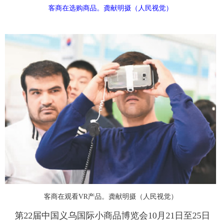
客商在选购商品。龚献明摄（人民视觉）
富媒体
摄影
新华广播
新华电视中文
新华电视英文
返回PC
客商在观看VR产品。龚献明摄（人民视觉）
第22届中国义乌国际小商品博览会10月21日至25日