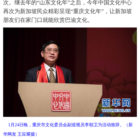
次。继去年的“山东文化年”之后，今年中国文化中心
再次为新加坡民众精彩呈现“重庆文化年”，让新加坡
朋友们在家门口就能欣赏巴渝文化。
1月24日晚，重庆市文化委员会副巡视员李朝卫为活动致辞。（新
华网发 王应耀摄）