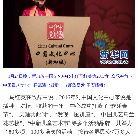
富媒体
摄影
新华广播
新华电视中文
新华电视英文
返回PC
1月24日晚，新加坡中国文化中心主任马红英为2017年“欢乐春节”•
中国重庆文化年开幕演出致辞。（新华网发 王应耀摄）
马红英在致辞中说，2016年对中国文化中心来说是
播种、耕耘、收获的一年，中心成功打造了“欢乐春
节”、“天涯共此时”、“发现中国讲座”、“中国儿艺马兰
花艺校”、“中新儿童艺术节”等多个活动品牌，共举办
了80多项、100多场次的活动，接待各界民众7万多人