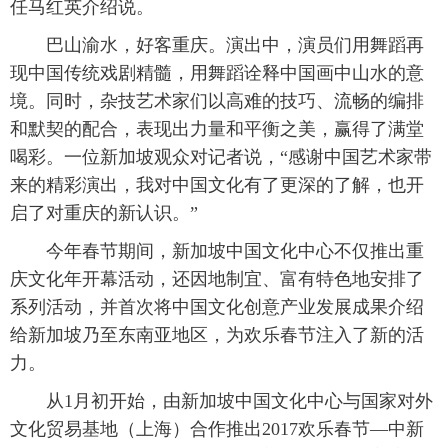
任马红英介绍说。
富媒体
摄影
新华广播
巴山渝水，好客重庆。演出中，演员们用舞蹈再
现中国传统戏剧精髓，用舞蹈诠释中国画中山水的意
新华电视中文
新华电视英文
返回PC
境。同时，杂技艺术家们以高难的技巧、流畅的编排
和默契的配合，表现出力量和平衡之美，赢得了满堂
喝彩。一位新加坡观众对记者说，“感谢中国艺术家带
来的精彩演出，我对中国文化有了更深的了解，也开
启了对重庆的新认识。”
今年春节期间，新加坡中国文化中心不仅推出重
庆文化年开幕活动，还因地制宜、富有特色地安排了
系列活动，并首次将中国文化创意产业发展成果介绍
给新加坡乃至东南亚地区，为欢乐春节注入了新的活
力。
从1月初开始，由新加坡中国文化中心与国家对外
文化贸易基地（上海）合作推出2017欢乐春节—中新