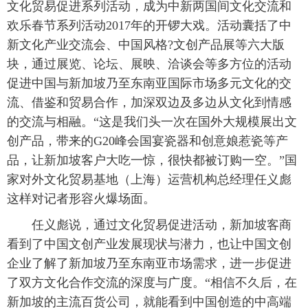
文化贸易促进系列活动，成为中新两国间文化交流和
欢乐春节系列活动2017年的开锣大戏。活动囊括了中
新文化产业交流会、中国风格?文创产品展等六大版
块，通过展览、论坛、展映、洽谈会等多方位的活动
促进中国与新加坡乃至东南亚国际市场多元文化的交
流、借鉴和贸易合作，加深双边及多边从文化到情感
的交流与相融。“这是我们头一次在国外大规模展出文
创产品，带来的G20峰会国宴瓷器和创意娘惹瓷等产
品，让新加坡客户大吃一惊，很快都被订购一空。”国
家对外文化贸易基地（上海）运营机构总经理任义彪
这样对记者形容火爆场面。
任义彪说，通过文化贸易促进活动，新加坡客商
看到了中国文创产业发展现状与潜力，也让中国文创
企业了解了新加坡乃至东南亚市场需求，进一步促进
了双方文化合作交流的深度与广度。“相信不久后，在
新加坡的主流百货公司，就能看到中国创造的中高端