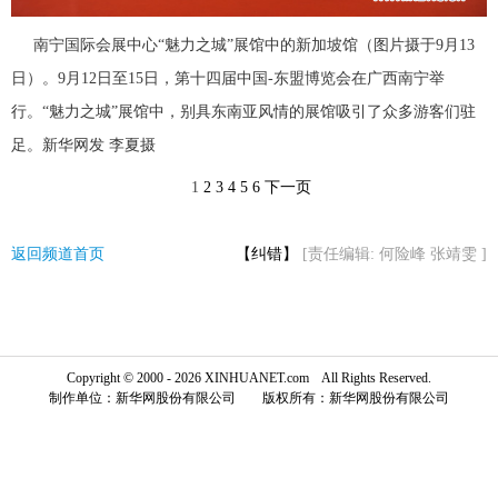
富媒体
摄影
新华广播
南宁国际会展中心“魅力之城”展馆中的新加坡馆（图片摄于9月13
日）。9月12日至15日，第十四届中国-东盟博览会在广西南宁举
新华电视中文
新华电视英文
返回PC
行。“魅力之城”展馆中，别具东南亚风情的展馆吸引了众多游客们驻
足。新华网发 李夏摄
1
2
3
4
5
6
下一页
返回频道首页
【纠错】
[责任编辑: 何险峰 张靖雯 ]
Copyright © 2000 - 2026 XINHUANET.com All Rights Reserved.
制作单位：新华网股份有限公司 版权所有：新华网股份有限公司