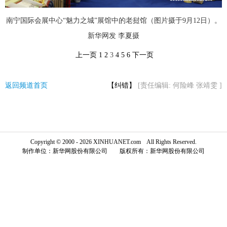
富媒体
摄影
新华广播
南宁国际会展中心“魅力之城”展馆中的老挝馆（图片摄于9月12日）。
新华网发 李夏摄
新华电视中文
新华电视英文
返回PC
上一页
1
2
3
4
5
6
下一页
返回频道首页
【纠错】
[责任编辑: 何险峰 张靖雯 ]
Copyright © 2000 - 2026 XINHUANET.com All Rights Reserved.
制作单位：新华网股份有限公司 版权所有：新华网股份有限公司