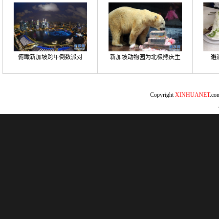
俯瞰新加坡跨年倒数派对
新加坡动物园为北极熊庆生
邂
Copyright
XINHUANET
.c