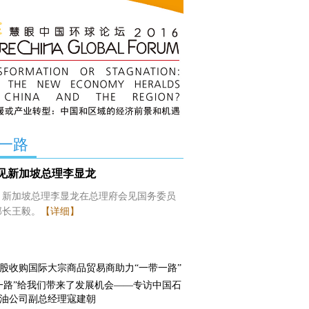
一路
见新加坡总理李显龙
日，新加坡总理李显龙在总理府会见国务委员
部长王毅。
【详细】
股收购国际大宗商品贸易商助力“一带一路”
一路”给我们带来了发展机会——专访中国石
油公司副总经理寇建朝