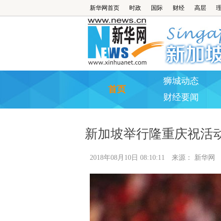
新华网首页
时政
国际
财经
高层
狮城动态
首页
财经要闻
新加坡举行隆重庆祝活动
2018年08月10日 08:10:11
来源：
新华网