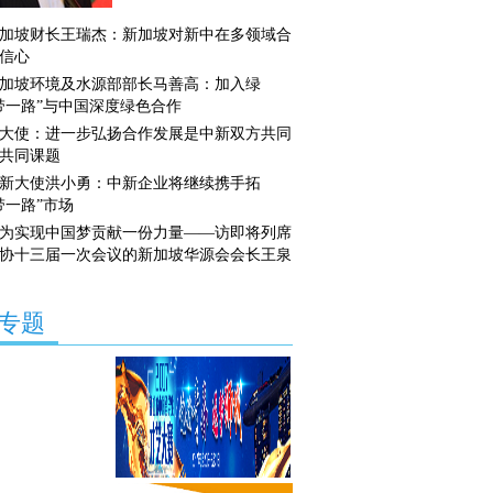
加坡财长王瑞杰：新加坡对新中在多领域合
信心
加坡环境及水源部部长马善高：加入绿
带一路”与中国深度绿色合作
大使：进一步弘扬合作发展是中新双方共同
共同课题
新大使洪小勇：中新企业将继续携手拓
带一路”市场
为实现中国梦贡献一份力量——访即将列席
协十三届一次会议的新加坡华源会会长王泉
专题