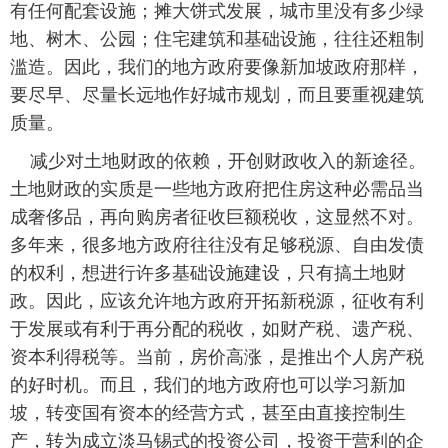
有任何配套设施；摊大饼式发展，城市里没有多少绿
地、树木、公园；住宅建筑和基础设施，往往还粗制
滥造。因此，我们的地方政府要像新加坡政府那样，
要尽早、尽量长远地作好城市规划，而且要重视建筑
质量。
减少对土地财政的依赖，开创财政收入的新途径。
土地财政的实质是一些地方政府把住房这种必需品当
成奢侈品，再向购房者征收巨额税收，这显然不对。
多年来，很多地方政府往往没有足够税源、自由发债
的权利，想进行许多基础设施建设，只有搞土地财
政。因此，应该允许地方政府开拓新税源，征收有利
于发展或有利于再分配的税收，如财产税、遗产税、
资本利得税等。当前，房价高涨，是推出个人房产税
的好时机。而且，我们的地方政府也可以学习新加
坡，转变国有资本的经营方式，甚至由直接控制生
产，转为成立淡马锡式的投资公司，投资于营利的企