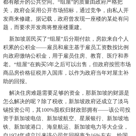
都有敞开的公共空间。“组屋”的质量由政府严格把
关，政府会采用公开市场招标，通过竞争，由私人开
发商来修建。据记载，政府曾发现一座楼的某处有问
题，而要求开发商将整座楼重建。
新加坡居民买了“组屋”后分期付款，房款来自个人
积累的公积金——雇员和雇主基于雇员工资数按比例
向政府缴纳公积金，用于雇员住房、教育、医疗和养
老。“组屋”在购买5年之后可以出售，但政府按照市场
商品房价格征税并入国库，以作为政府当年对屋主补
助的回报。
解决住房难题需要足够的资金，那新加坡的财源是
怎么解决的呢？除了税收，新加坡政府还成立了淡马
锡投资公司，其100%股权归财政部拥有——该公司投
资于新加坡电信、新加坡航空、星展银行、新加坡地
铁、新加坡港口、海皇航运、新加坡电力等大企业，
自1974年成立以来该公司年回报率为16%左右，给国