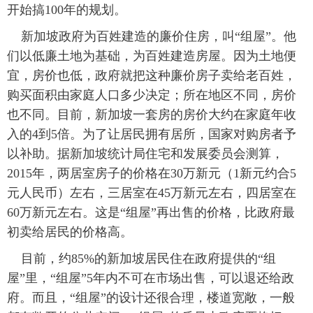
开始搞100年的规划。
新加坡政府为百姓建造的廉价住房，叫“组屋”。他
们以低廉土地为基础，为百姓建造房屋。因为土地便
宜，房价也低，政府就把这种廉价房子卖给老百姓，
购买面积由家庭人口多少决定；所在地区不同，房价
也不同。目前，新加坡一套房的房价大约在家庭年收
入的4到5倍。为了让居民拥有居所，国家对购房者予
以补助。据新加坡统计局住宅和发展委员会测算，
2015年，两居室房子的价格在30万新元（1新元约合5
元人民币）左右，三居室在45万新元左右，四居室在
60万新元左右。这是“组屋”再出售的价格，比政府最
初卖给居民的价格高。
目前，约85%的新加坡居民住在政府提供的“组
屋”里，“组屋”5年内不可在市场出售，可以退还给政
府。而且，“组屋”的设计还很合理，楼道宽敞，一般