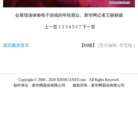
富媒体
摄影
新华广播
会展现场体验电子游戏的年轻观众。新华网记者王丽丽摄
新华电视中文
新华电视英文
返回PC
上一页
1
2
3
4
5
6
7
下一页
返回频道首页
【纠错】
[责任编辑: 李雪梅 ]
Copyright © 2000 - 2026 XINHUANET.com All Rights Reserved.
制作单位：新华网股份有限公司 版权所有：新华网股份有限公司