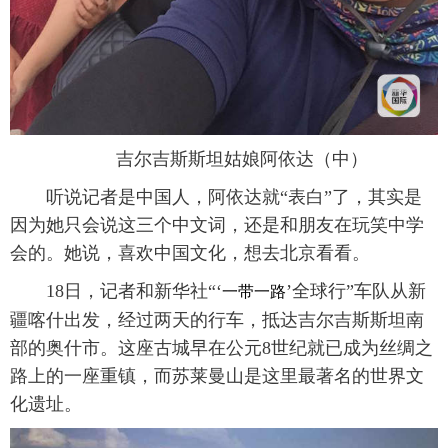
吉尔吉斯斯坦姑娘阿依达（中）
听说记者是中国人，阿依达就“表白”了，其实是
因为她只会说这三个中文词，还是和朋友在玩笑中学
会的。她说，喜欢中国文化，想去北京看看。
18日，记者和新华社“‘
’全球行”车队从新
一带一路
疆喀什出发，经过两天的行车，抵达吉尔吉斯斯坦南
部的奥什市。这座古城早在公元8世纪就已成为丝绸之
路上的一座重镇，而苏莱曼山是这里最著名的世界文
化遗址。