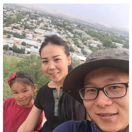
富媒体
摄影
新华广播
新华电视中文
新华电视英文
返回PC