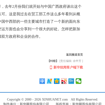
早，去年2月份我们就开始与中国广西政府谈出这个
认可。这是我过去在贸工部工作这么多年看到从概
中国中西部的一些主要城市打造了一个新的面向东
空运方面也会分享到一个很大的好处。怎样把新加
赖双方政府和企业的合作。
返回频道首页
【纠错】
[责任编辑: 余申芳 ]
新华炫闻客户端下载
Copyright © 2000 - 2026 XINHUANET.com All Rights Reserved.
制作单位：新华网股份有限公司 版权所有：新华网股份有限公司