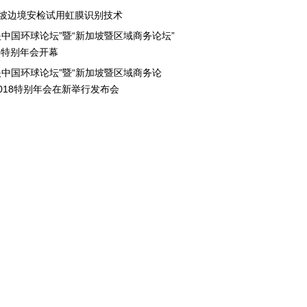
坡边境安检试用虹膜识别技术
眼中国环球论坛”暨“新加坡暨区域商务论坛”
18特别年会开幕
眼中国环球论坛”暨“新加坡暨区域商务论
2018特别年会在新举行发布会