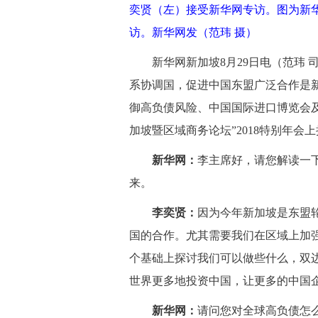
奕贤（左）接受新华网专访。图为新
访。新华网发（范玮 摄）
新华网新加坡8月29日电（范玮 司
系协调国，促进中国东盟广泛合作是
御高负债风险、中国国际进口博览会及
加坡暨区域商务论坛”2018特别年会
新华网：
李主席好，请您解读一下
来。
李奕贤：
因为今年新加坡是东盟
国的合作。尤其需要我们在区域上加
个基础上探讨我们可以做些什么，双
世界更多地投资中国，让更多的中国企
新华网：
请问您对全球高负债怎