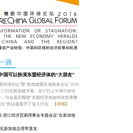
一路
中国可以扮演东盟经济体的“大朋友”
国环球论坛”暨“新加坡暨区域商务论坛”2018
27日在新加坡开幕。在27日上午举行的分
中，与会嘉宾围绕“东盟经济体如何在世界舞
而出”的议题展开了深入讨论。
【详细】
坡-浙江经济贸易理事会专题会议”在新加坡
见新加坡总理李显龙