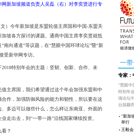
华网新加坡频道负责人吴磊（右）对李奕贤进行专
文）今年新加坡是东盟轮值主席国和中国-东盟关
新加坡各方探讨的课题。通商中国主席李奕贤就抵
“南向通道”等议题，在“慧眼中国环球论坛”暨“新
上接受新华网专访。
一带
2018特别年会的主题：坚韧、创新、合作、未
专家：
“慧眼中
轮值主席国，我们希望通过这个年会加强东盟和中
特别年会
场论坛
强合作，加强防御风险的能力和韧性，所以要在这
台脱颖
边、多边可以做些什么，怎么样让东南亚、外面的
“新加
业走出去，到“一带一路”沿线国家继续投资。
举行
王毅会
么看？