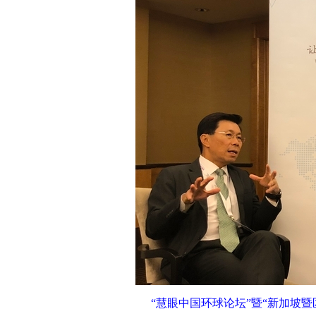
“慧眼中国环球论坛”暨“新加坡暨区