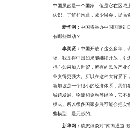
中国虽然是一个国家，但是它在区域
认识、了解和沟通，减少误会，提高
新华网：
中国将举办中国国际进
有哪些举动？
李奕贤：
中国开放了这么多年，
场。我觉得中国如果能继续开放，引
担心如果加入世贸，所有的民族产业
业变得更强大。所以在这种大背景下
新加坡是一个很小的经济体系，我们
城镇发展、物流和金融等经验，它不
模式。所以很多国家参展可能会把实
些模型，是无形的。
新华网：
请您谈谈对“南向通道”