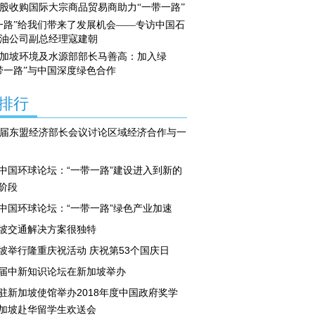
股收购国际大宗商品贸易商助力“一带一路”
一路”给我们带来了发展机会——专访中国石
油公司副总经理寇建朝
加坡环境及水源部部长马善高：加入绿
带一路”与中国深度绿色合作
排行
0届东盟经济部长会议讨论区域经济合作与一
中国环球论坛：“一带一路”建设进入到新的
阶段
中国环球论坛：“一带一路”绿色产业加速
坡交通解决方案很独特
坡举行隆重庆祝活动 庆祝第53个国庆日
届中新知识论坛在新加坡举办
驻新加坡使馆举办2018年度中国政府奖学
加坡赴华留学生欢送会