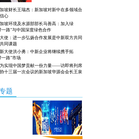
加坡财长王瑞杰：新加坡对新中在多领域合
信心
加坡环境及水源部部长马善高：加入绿
带一路”与中国深度绿色合作
大使：进一步弘扬合作发展是中新双方共同
共同课题
新大使洪小勇：中新企业将继续携手拓
带一路”市场
为实现中国梦贡献一份力量——访即将列席
协十三届一次会议的新加坡华源会会长王泉
专题