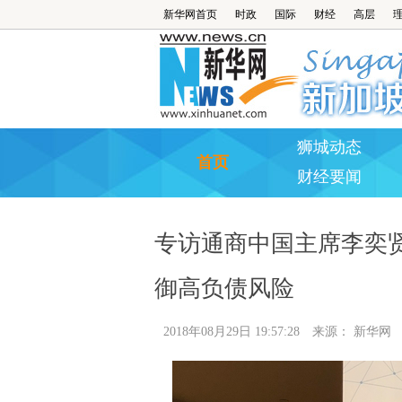
新华网首页
时政
国际
财经
高层
狮城动态
首页
财经要闻
专访通商中国主席李奕
御高负债风险
2018年08月29日 19:57:28
来源：
新华网