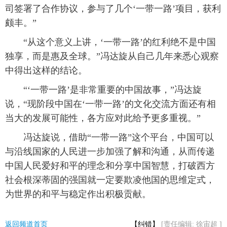
司签署了合作协议，参与了几个‘一带一路’项目，获利
颇丰。”
“从这个意义上讲，‘一带一路’的红利绝不是中国
独享，而是惠及全球。”冯达旋从自己几年来悉心观察
中得出这样的结论。
“‘一带一路’是非常重要的中国故事，”冯达旋
说，“现阶段中国在‘一带一路’的文化交流方面还有相
当大的发展可能性，各方应对此给予更多重视。”
冯达旋说，借助“一带一路”这个平台，中国可以
与沿线国家的人民进一步加强了解和沟通，从而传递
中国人民爱好和平的理念和分享中国智慧，打破西方
社会根深蒂固的强国就一定要欺凌他国的思维定式，
为世界的和平与稳定作出积极贡献。
返回频道首页
【纠错】
[责任编辑: 徐宙超 ]