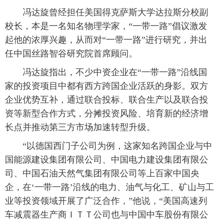
冯达旋曾经担任美国得克萨斯大学达拉斯分校副
富媒体
摄影
新华广播
校长，本是一名知名物理学家，“一带一路”倡议激发
起他的浓厚兴趣，从而对“一带一路”进行研究，并出
新华电视中文
新华电视英文
返回PC
任中国丝路智谷研究院首席顾问。
冯达旋指出，不少中资企业在“一带一路”沿线国
家的投资项目中都有西方跨国企业活跃的身影。双方
企业优势互补，通过联合投标、联合生产以及联合投
资等新型合作方式，分摊投资风险、培育新的经济增
长点并推动第三方市场加速转型升级。
“以德国西门子公司为例，这家知名跨国企业与中
国能源建设集团有限公司、中国电力建设集团有限公
司、中国石油天然气集团有限公司等上百家中国央
企，在‘一带一路’沿线的电力、油气与化工、矿山与工
业等投资领域开展了广泛合作，”他说，“美国高速列
车减震器生产商ＩＴＴ公司也与中国中车股份有限公