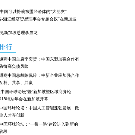
中国可以扮演东盟经济体的“大朋友”
坡-浙江经济贸易理事会专题会议”在新加坡
见新加坡总理李显龙
排行
通商中国主席李奕贤：中国东盟加强合作有
防御高负债风险
通商中国总裁陈佩玲：中新企业应加强合作
互补、共享、共赢
眼中国环球论坛”暨“新加坡暨区域商务论
2018特别年会在新加坡开幕
中国环球论坛：中国人工智能蓬勃发展 政
业人才齐创新
中国环球论坛：“一带一路”建设进入到新的
阶段