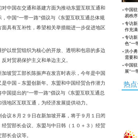
对中国在交通和基建方面为推动东盟互联互通和
中国驻
易秩序
，中国“一带一路”倡议与《东盟互联互通总体规
专访新
方面具有互补性，希望相关举措能进一步促进地区
作充满
专访新
色“一
护以世贸组织为核心的开放、透明和包容的多边
洪小勇
需要和
，反对贸易保护主义和单边主义。
中国驻
展“一
加坡贸工部长陈振声在发言时表示，今年是中国
又是中国－东盟创新年。东盟和中国经贸合作潜力
热点
中国提出的“一带一路”倡议与《东盟互联互通总
加强地区互联互通，为经济发展提供动力。
会议８月２９日在新加坡开幕，将于９月１日闭
）经贸部长会议、东盟与中日韩（１０＋３）经贸
定部长会议等。