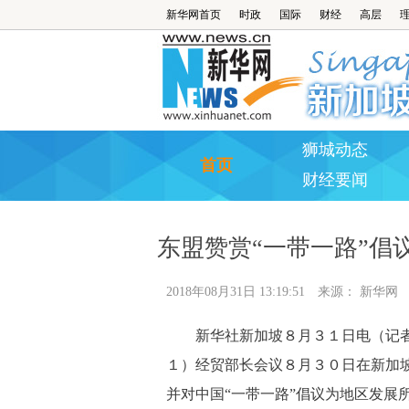
新华网首页
时政
国际
财经
高层
狮城动态
首页
财经要闻
东盟赞赏“一带一路”倡
2018年08月31日 13:19:51
来源：
新华网
新华社新加坡８月３１日电（记者
１）经贸部长会议８月３０日在新加
并对中国“一带一路”倡议为地区发展