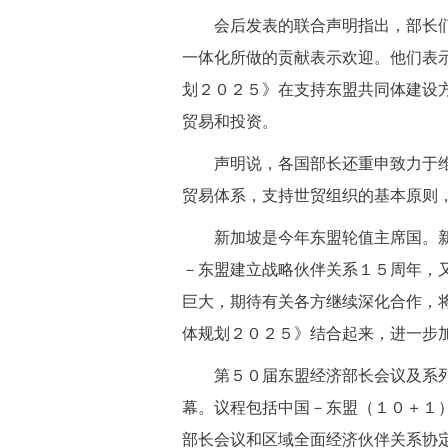
会后发表的联合声明指出，部长们
一体化所做的贡献表示欢迎。他们表示
划２０２５》在支持东盟共同体建设
贸易和投资。
声明说，各国部长还重申致力于维
贸易体系，支持世贸组织的基本原则
新加坡是今年东盟轮值主席国。新
－东盟建立战略伙伴关系１５周年，
巨大，期待有关各方继续深化合作，将
体规划２０２５》结合起来，进一步
第５０届东盟经济部长会议及系列
幕。议程包括中国－东盟（１０＋１
部长会议和区域全面经济伙伴关系协