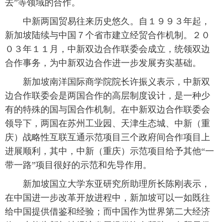
去”等领域的合作。
中新两国贸易往来历史悠久。自１９９３年起，
新加坡陆续与中国７个省市建立经贸合作机制。２０
０３年１１月，中新双边合作联委会成立，统领双边
合作事务，为中新双边合作进一步发展夯实基础。
新加坡南洋国际商学院院长许振义表示，中新双
边合作联委会是两国合作的高层制度设计，是一种少
有的特殊的国与国合作机制。在中新双边合作联委会
领导下，两国在苏州工业园、天津生态城、中新（重
庆）战略性互联互通示范项目三个政府间合作项目上
进展顺利，其中，中新（重庆）示范项目给予其他“一
带一路”项目很好的示范和先导作用。
新加坡国立大学东亚研究所助理所长陈刚表示，
在中国进一步改革开放进程中，新加坡可以一如既往
给中国提供借鉴和经验；而中国作为世界第二大经济