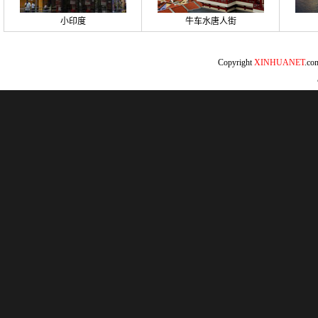
小印度
牛车水唐人街
Copyright
XINHUANET
.c