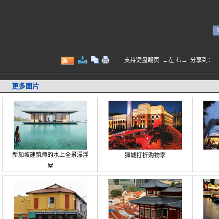
支持键盘翻页 ←左 右→
分享到：
更多图片
新加坡建筑师的水上全景漂浮
狮城打折购物季
屋