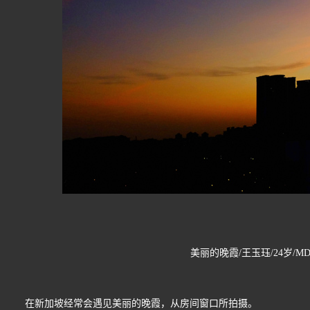
美丽的晚霞/
王玉珏
/24岁/
M
在新加坡经常会遇见美丽的晚霞，从房间窗口所拍摄。