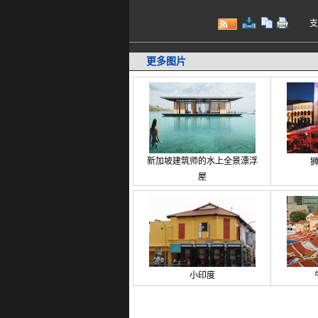
支持键
更多图片
新加坡建筑师的水上全景漂浮
屋
小印度