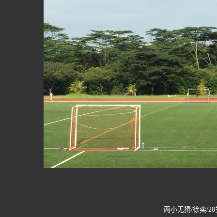
两小无猜/徐奕/28