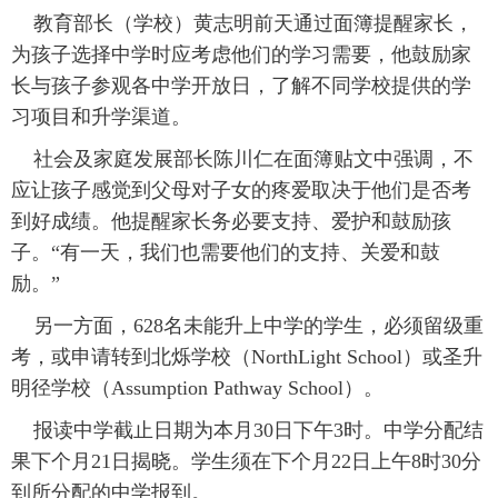
教育部长（学校）黄志明前天通过面簿提醒家长，
为孩子选择中学时应考虑他们的学习需要，他鼓励家
长与孩子参观各中学开放日，了解不同学校提供的学
习项目和升学渠道。
社会及家庭发展部长陈川仁在面簿贴文中强调，不
应让孩子感觉到父母对子女的疼爱取决于他们是否考
到好成绩。他提醒家长务必要支持、爱护和鼓励孩
子。“有一天，我们也需要他们的支持、关爱和鼓
励。”
另一方面，628名未能升上中学的学生，必须留级重
考，或申请转到北烁学校（NorthLight School）或圣升
明径学校（Assumption Pathway School）。
报读中学截止日期为本月30日下午3时。中学分配结
果下个月21日揭晓。学生须在下个月22日上午8时30分
到所分配的中学报到。