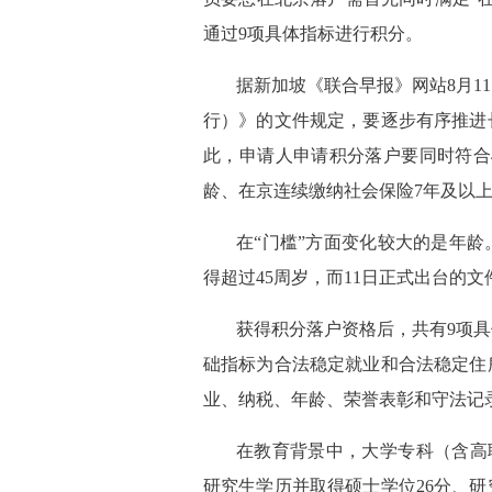
通过9项具体指标进行积分。
据新加坡《联合早报》网站8月1
行）》的文件规定，要逐步有序推进
此，申请人申请积分落户要同时符合
龄、在京连续缴纳社会保险7年及以
在“门槛”方面变化较大的是年龄
得超过45周岁，而11日正式出台的文
获得积分落户资格后，共有9项具
础指标为合法稳定就业和合法稳定住
业、纳税、年龄、荣誉表彰和守法记
在教育背景中，大学专科（含高职
研究生学历并取得硕士学位26分、研