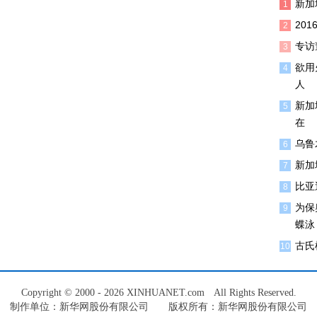
新加
1
20
2
专访
3
欲用
4
人
新加
5
在
乌鲁
6
新加
7
比亚
8
为保
9
蝶泳
古氏
10
Copyright © 2000 - 2026 XINHUANET.com All Rights Reserved.
制作单位：新华网股份有限公司 版权所有：新华网股份有限公司