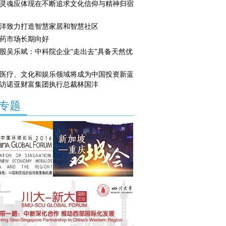
灵魂应体现在不断追求文化信仰与精神归宿
洋致力打造智慧家居和智慧社区
药市场长期向好
股吴乐斌：中科院企业“走出去”具备天然优
医疗、文化和娱乐领域将成为中国投资新蓝
访诺亚财富集团执行总裁林国沣
专题