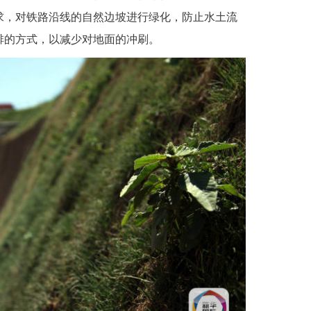
求，对铁路沿线的自然边坡进行绿化，防止水土流
排的方式，以减少对地面的冲刷。