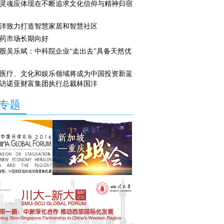
灵魂应体现在不断追求文化信仰与精神归宿
洋致力打造智慧家居和智慧社区
药市场长期向好
股吴乐斌：中科院企业“走出去”具备天然优
医疗、文化和娱乐领域将成为中国投资新蓝
访诺亚财富集团执行总裁林国沣
专题