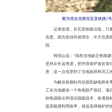
图为塔吉克斯坦瓦亚铁路1号
记者发现，在瓦亚铁路沿线，只要跟
负责。因为坚持环保理念，中方负责
段。
程绍山说：“虽然当地缺乏铁路建设
坚持从长远考虑，把环境保护放在首
患，这一点也受到了当地政府和员工的
为解决首都杜尚别居民缺电和冬季
工在当地建设一个热电联产项目。项
的电袋除尘和湿法脱硫技术，各项指
提高能源利用效率，就连选择锅炉的