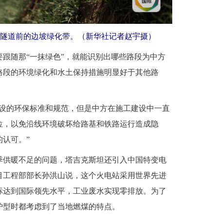
隧道前的边坡绿化带。（新华社记者赵宇摄）
随那“一抹绿色”，就能识别出哪些路段为中方
路段的环境绿化和水土保持措施明显好于其他路
的环保标准和规范，但是中方在施工建设中一直
位，以免沿线环境破坏给路基和铁路运行造成隐
认可。”
供暖不足的问题，塔吉克斯坦还引入中国特变电
目工程部部长孙洪山说，这个火电站采用世界先进
标达到国际领先水平，工业废水实现零排放。为了
炉型时都考虑到了当地燃煤的特点。