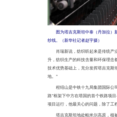
图为塔吉克斯坦中泰（丹加拉）
纱线。（新华社记者赵宇摄）
肖瑞新说，纺织听起来是传统产业
升，纺织生产的科技含量和环保理念
技术优势基础上，充分发挥塔吉克斯
地。”
程绍山是中铁十九局集团国际公司
路”框架下中方在塔国的首个铁路项
项目运行，他最关心的问题，除了工
塔吉克斯坦地处帕米尔高原，植被