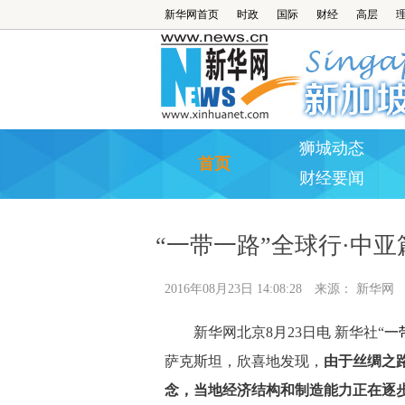
新华网首页
时政
国际
财经
高层
狮城动态
首页
财经要闻
“一带一路”全球行·中亚
2016年08月23日 14:08:28
来源：
新华网
新华网北京8月23日电 新华社“
一
萨克斯坦，欣喜地发现，
由于丝绸之
念，当地经济结构和制造能力正在逐步