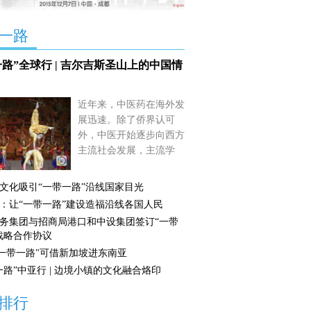
一路
一路”全球行 | 吉尔吉斯圣山上的中国情
近年来，中医药在海外发
展迅速。除了侨界认可
外，中医开始逐步向西方
主流社会发展，主流学
院、医院也认识到中医是
值得借鉴的传统医学。
文化吸引“一带一路”沿线国家目光
【详细】
：让“一带一路”建设造福沿线各国人民
务集团与招商局港口和中设集团签订“一带
战略合作协议
"一带一路"可借新加坡进东南亚
一路”中亚行 | 边境小镇的文化融合烙印
排行