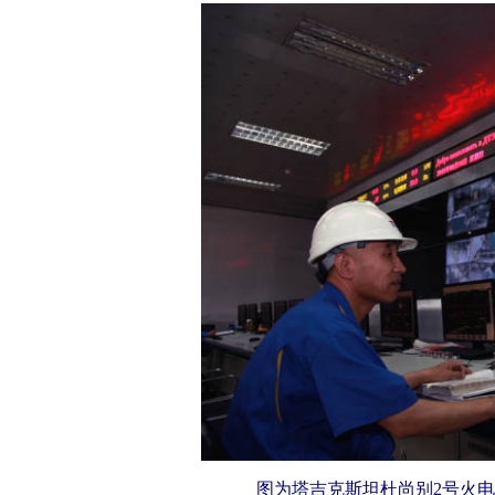
图为塔吉克斯坦杜尚别2号火电