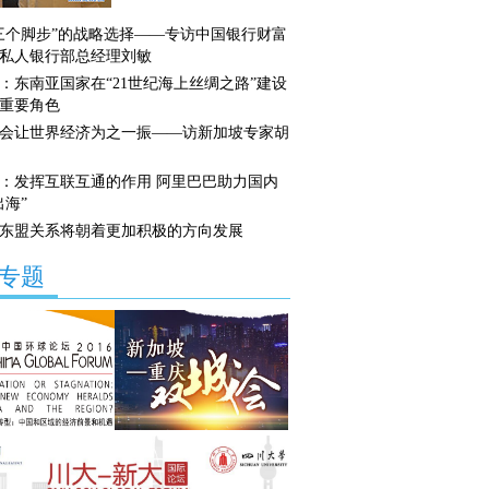
三个脚步”的战略选择——专访中国银行财富
私人银行部总经理刘敏
：东南亚国家在“21世纪海上丝绸之路”建设
重要角色
会让世界经济为之一振——访新加坡专家胡
：发挥互联互通的作用 阿里巴巴助力国内
出海”
东盟关系将朝着更加积极的方向发展
专题