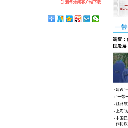
新华炫闻客户端下载
一带
调查：
国发展
建设“
“一带
丝路筑
上海“
中国已
作协议