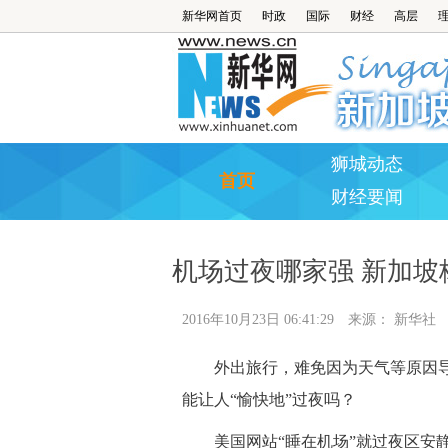
新华网首页
时政
国际
财经
高层
狮城动态
首页
财经要闻
机场过夜哪家强 新加坡
2016年10月23日 06:41:29
来源：
新华社
外出旅行，难免因为天气等原因导
能让人“愉快地”过夜吗？
美国网站“睡在机场”就过夜区安静