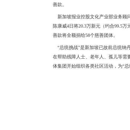
善款。
新加坡报业控股文化产业部业务顾问
陈康威4日将20.3万新元（约合99
善款将全额捐给58个慈善团体。
“总统挑战”是新加坡已故前总统纳丹
在帮助残障人士、老年人、孤儿等需要
体集团开始组织各类社区活动，为“总