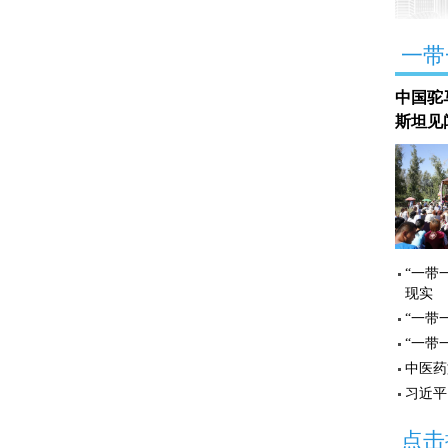
一带
中国驼
斯坦见
“一带
现实
“一带
“一带
中医药
习近平
点击