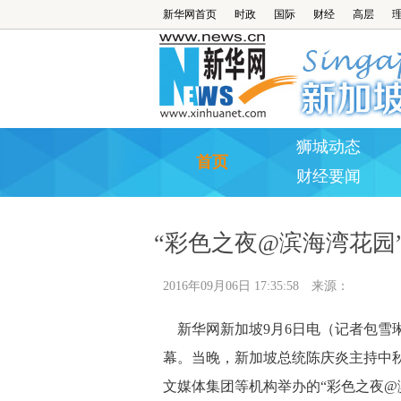
新华网首页
时政
国际
财经
高层
狮城动态
首页
财经要闻
“彩色之夜@滨海湾花园
2016年09月06日 17:35:58
来源：
新华网新加坡9月6日电（记者包雪
幕。当晚，新加坡总统陈庆炎主持中
文媒体集团等机构举办的“彩色之夜@滨