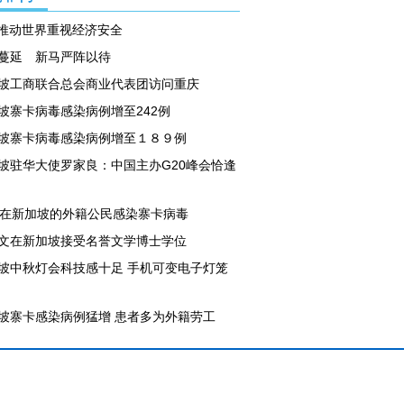
0推动世界重视经济安全
蔓延 新马严阵以待
坡工商联合总会商业代表团访问重庆
坡寨卡病毒感染病例增至242例
坡寨卡病毒感染病例增至１８９例
坡驻华大使罗家良：中国主办G20峰会恰逢
名在新加坡的外籍公民感染寨卡病毒
文在新加坡接受名誉文学博士学位
坡中秋灯会科技感十足 手机可变电子灯笼
坡寨卡感染病例猛增 患者多为外籍劳工