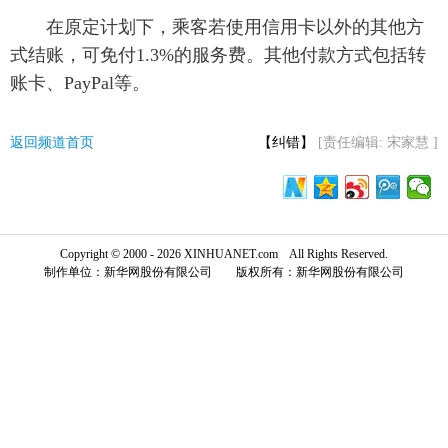
在原定计划下，乘客若使用信用卡以外的其他方
富媒体
摄影
新华广播
式结账，可免付1.3%的服务费。其他付款方式包括转
账卡、PayPal等。
新华电视中文
新华电视英文
返回PC
返回频道首页
【纠错】
[责任编辑: 宋家慧 ]
Copyright © 2000 - 2026 XINHUANET.com All Rights Reserved.
制作单位：新华网股份有限公司 版权所有：新华网股份有限公司