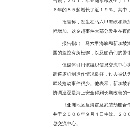
告说，２０１７年亚洲水域发生了１
６年的８５起增长了近１９％。其中
报告称，发生在马六甲海峡和新加
幅增加。这９起事件大部分发生在夜
报告指出，马六甲海峡和新加坡海
国的监控有所松懈，以及船员们的警
但媒体引用该组织信息交流中心执
调巡逻机制运作情况良好，过去被认
武装抢劫事件很少。他表示，新加坡
协调巡逻是海上安全得到长期改善的
《亚洲地区反海盗及武装劫船合作
并于２００６年９月４日生效。２０
息交流中心。