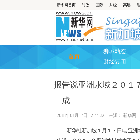
新华网首页
时政
国际
财经
高层
狮城动态
首页
财经要闻
报告说亚洲水域２０１
二成
2018年01月17日 12:44:32
来源：
新华网
新华社新加坡１月１７日电 亚洲地