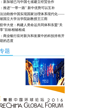
：新加坡已与中国七省建立经贸合作
：推进“一带一路” 新中优势可以互补
法治助推中国实现国家治理体系现代化——
坡国立大学法学院副教授王江雨
驻华大使：构建人类命运共同体和东盟“关
享”目标相辅相成
：商业银行应对新兴和发展中的科技持有开
迎的态度
专题