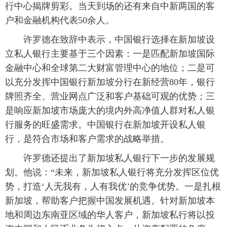
行中心揭牌剪彩。当天到场的还有来自中新两国的客
户和金融机构代表50余人。
许罗德在致辞中表示，中国银行选择在新加坡设
立私人银行主要基于三个因素：一是匹配新加坡国际
金融中心和全球第二大财富管理中心的地位；二是可
以充分发挥中国银行新加坡分行在新经营80年，银行
牌照齐全、营业网点广泛和客户基础可观的优势；三
是响应新加坡市场庞大的境内外高净值人群对私人银
行服务的旺盛需求。中国银行在新加坡开设私人银
行，是符合市场和客户需求的战略举措。
许罗德还提出了新加坡私人银行下一步的发展规
划。他说：“未来，新加坡私人银行将充分发挥区位优
势，打造‘人无我有，人有我优’的竞争优势。一是扎根
新加坡，帮助客户把握中国发展机遇。针对新加坡本
地和周边东南亚区域的华人客户，新加坡私行将以投