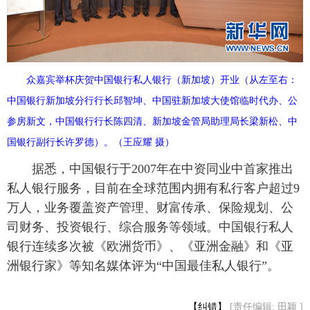
众嘉宾举杯庆贺中国银行私人银行（新加坡）开业（从左至右：
中国银行新加坡分行行长邱智坤、中国驻新加坡大使馆临时代办、公
参房新文，中国银行行长陈四清、新加坡金管局助理局长梁新松、中
国银行副行长许罗德）。（王应耀 摄）
据悉，中国银行于2007年在中资同业中首家推出
私人银行服务，目前在全球范围内拥有私行客户超过9
万人，业务覆盖资产管理、财富传承、保险规划、公
司财务、投资银行、综合服务等领域。中国银行私人
银行连续多次被《欧洲货币》、《亚洲金融》和《亚
洲银行家》等知名媒体评为“中国最佳私人银行”。
【纠错】
[责任编辑: 田颖 ]