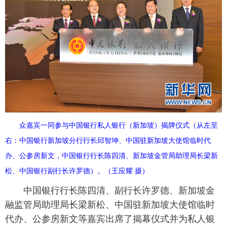
富媒体
摄影
新华广播
新华电视中文
新华电视英文
返回PC
众嘉宾一同参与中国银行私人银行（新加坡）揭牌仪式（从左至
右：中国银行新加坡分行行长邱智坤、中国驻新加坡大使馆临时代
办、公参房新文，中国银行行长陈四清、新加坡金管局助理局长梁新
松、中国银行副行长许罗德）。（王应耀 摄）
中国银行行长陈四清、副行长许罗德、新加坡金
融监管局助理局长梁新松、中国驻新加坡大使馆临时
代办、公参房新文等嘉宾出席了揭幕仪式并为私人银