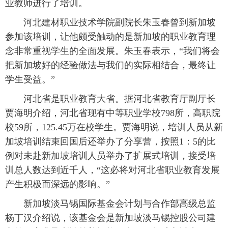
业教师进行了培训。
富媒体
摄影
新华广播
河北建材职业技术学院副院长朱玉春曾到新加坡
参加该培训，让他颇受触动的是新加坡的职业教育理
新华电视中文
新华电视英文
返回PC
念非常重视学生的全面发展。朱玉春表示，“我们将会
把新加坡好的经验做法与我们的实际相结合，最终让
学生受益。”
河北省是职业教育大省。据河北省教育厅副厅长
贾海明介绍，河北省现有中等职业学校798所，高职院
校59所，125.45万在校学生。贾海明说，培训人员从新
加坡培训结束回国后还举办了分享营，按照1：5的比
例对未赴新加坡培训人员举办了扩展式培训，接受培
训总人数达到近千人，“这必将对河北省职业教育发展
产生积极而深远的影响。”
新加坡淡马锡国际基金会计划与合作部高级总监
杨丁汉介绍说，该基金会是新加坡淡马锡控股公司建