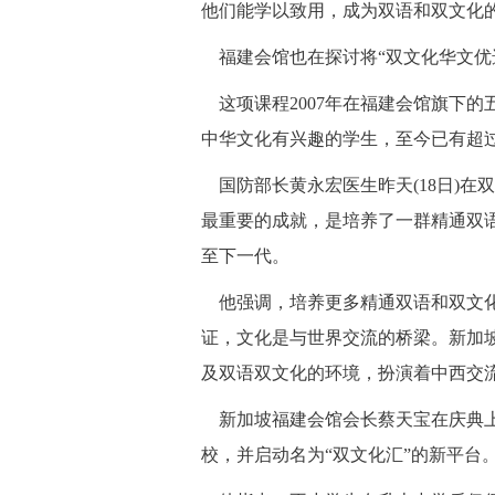
他们能学以致用，成为双语和双文化
福建会馆也在探讨将“双文化华文优
这项课程2007年在福建会馆旗下的
中华文化有兴趣的学生，至今已有超过
国防部长黄永宏医生昨天(18日)在
最重要的成就，是培养了一群精通双
至下一代。
他强调，培养更多精通双语和双文化
证，文化是与世界交流的桥梁。新加
及双语双文化的环境，扮演着中西交流
新加坡福建会馆会长蔡天宝在庆典上
校，并启动名为“双文化汇”的新平台