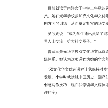
目前就读于南洋女子中学二年级的吴
员。她在光华学校参加双文化华文优
剧方面的训练，从而奠定扎实的华文
吴欣妮说：“成为学生通讯员除了能
界人士交流，扩大社交圈子。”
曾毓涵是光华学校双文化华文优选课
媒体系。她认为这项课程为她的华文
“双文化华文优选课程让我保持对华
发展。小学时就接触中国历史、翻译
创意写作技巧，现在我修读华文媒体系
许翔宇)