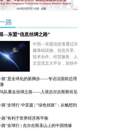
一路
国—东盟“信息丝绸之路”
中国—东盟信息港通过共
建基础设施、信息共享、
技术合作、经贸服务、人
文交流五大平台，加快中
国和东盟通信基础设施互
联互通的步伐。
【详细】
一路”是全球化的新脚步——专访法国前总理
潘
马队重走丝绸之路——入境吉尔吉斯斯坦见
一路”全球行·中亚篇 | “绿色丝路”：从畅想到
一路”有利于世界经济再平衡
一路”全球行 | 吉尔吉斯圣山上的中国情缘