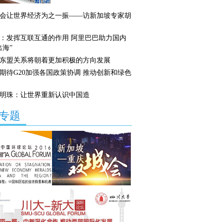
会让世界经济为之一振——访新加坡专家胡
：发挥互联互通的作用 阿里巴巴助力国内
出海”
东盟关系将朝着更加积极的方向发展
期待G20加强各国政策协调 推动创新和绿色
明珠：让世界重新认识中国造
专题