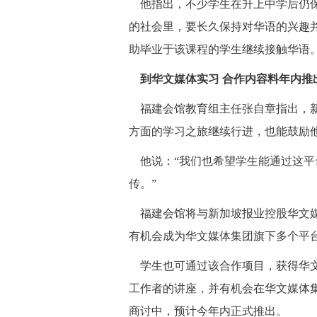
他指出，不少学生在升上中学后仍保
的社会里，要长久保持对华语的兴趣
助毕业于该课程的学生继续接触华语。
到华文媒体实习 合作内容料年内推
福建会馆教育组主任张自章指出，新
方面的学习之旅继续行进，也能鼓励
他说：“我们也希望学生能通过这平
传。”
福建会馆将与新加坡报业控股华文媒
有机会成为华文媒体集团旗下多个平
学生也可通过该合作项目，获得华文
工作者的讲座，并有机会在华文媒体
商讨中，预计今年内正式推出。