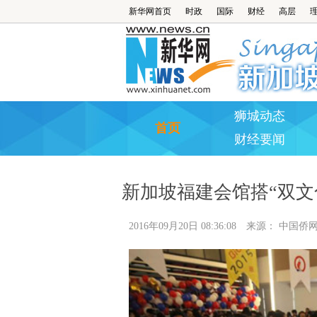
新华网首页
时政
国际
财经
高层
狮城动态
首页
财经要闻
新加坡福建会馆搭“双文化
2016年09月20日 08:36:08
来源：
中国侨