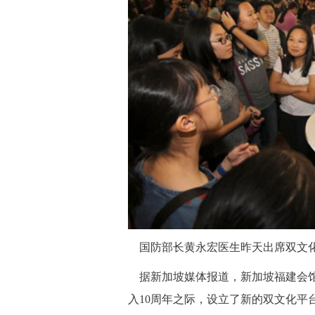
国防部长黄永宏医生昨天出席双文化华
据新加坡媒体报道，新加坡福建会馆
入10周年之际，设立了新的双文化平