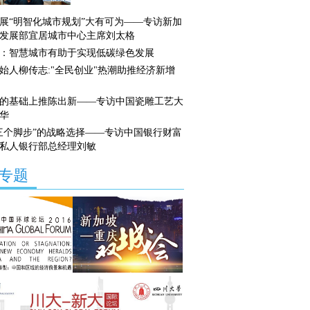
展“明智化城市规划”大有可为——专访新加
发展部宜居城市中心主席刘太格
：智慧城市有助于实现低碳绿色发展
始人柳传志:"全民创业"热潮助推经济新增
的基础上推陈出新——专访中国瓷雕工艺大
华
三个脚步”的战略选择——专访中国银行财富
私人银行部总经理刘敏
专题