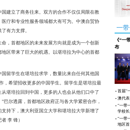
国建立了商务往来。双方的合作不仅仅局限在教
、医疗和专业性服务领域都大有可为。中澳自贸协
一带
供了有力支撑。
《“一
命，首都地区的未来发展方向就是成为一个创新
布
都地区带来了巨大的机遇。以堪培拉为中心的首都
。
中国留学生在堪培拉求学，数量比来自任何其他国
合作，希望招收更多的中国学生。留学生是堪培拉最
首届“
生从堪培拉回到中国，更多的人也会从他们口中了
澳代表
。”巴尔透露，首都地区政府正与各大学紧密合作，
“一带
的支持下，澳大利亚国立大学和堪培拉大学新增了
学校长
“一带
者 李 锋
）
地区首