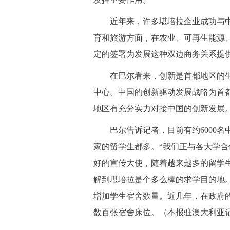
近年来，许多堪培拉企业成功与中
育和旅游方面，在农业、可再生能源
定的签署为发展这种双边商务关系提
在巴尔看来，创新是首都地区的生
中心。中国的创新驱动发展战略为首
地区有充分实力对接中国的创新发展
巴尔告诉记者，目前有约6000名
家的留学生都多。“我们正与各大学
好的宣传大使，随着越来越多的留学
解到堪培拉是个多么棒的求学目的地
增加学生宿舍数量。近几年，在政府
数百张宿舍床位。（
本报驻澳大利亚记