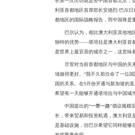
长第一次出访就是去中国首都北京，
利亚首都地区首席部长安德烈·巴尔日
都地区的国际战略报告，而中国将是重
巴尔认为，相比澳大利亚其他地区
独特的优势——堪培拉是澳大利亚首
是世界上最宜居的城市之一，这意味
尽管对当前首都地区与中国的关系
域做得更好。“我不久前任命了一位
国的关系。在9月份开通与新加坡的
希望有一天能够开通堪培拉与中国城
中国提出的“
一带一路
”倡议规模
长，带来贸易和投资机遇，澳大利亚是
是基础设施，但巴尔希望它同样能够
发挥重要作用。