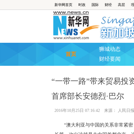
新华网首页
时政
国际
财经
高层
狮城动态
首页
财经要闻
“一带一路”带来贸易投
首席部长安德烈·巴尔
2016年10月25日 07:16:42
来源：
人民日
“澳大利亚与中国的关系非常紧密，