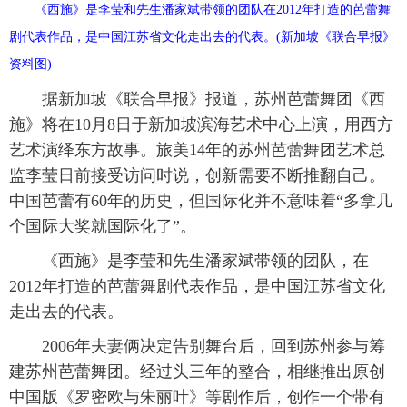
《西施》是李莹和先生潘家斌带领的团队在2012年打造的芭蕾舞
富媒体
摄影
新华广播
剧代表作品，是中国江苏省文化走出去的代表。(新加坡《联合早报》
资料图)
新华电视中文
新华电视英文
返回PC
据新加坡《联合早报》报道，苏州芭蕾舞团《西
施》将在10月8日于新加坡滨海艺术中心上演，用西方
艺术演绎东方故事。旅美14年的苏州芭蕾舞团艺术总
监李莹日前接受访问时说，创新需要不断推翻自己。
中国芭蕾有60年的历史，但国际化并不意味着“多拿几
个国际大奖就国际化了”。
《西施》是李莹和先生潘家斌带领的团队，在
2012年打造的芭蕾舞剧代表作品，是中国江苏省文化
走出去的代表。
2006年夫妻俩决定告别舞台后，回到苏州参与筹
建苏州芭蕾舞团。经过头三年的整合，相继推出原创
中国版《罗密欧与朱丽叶》等剧作后，创作一个带有