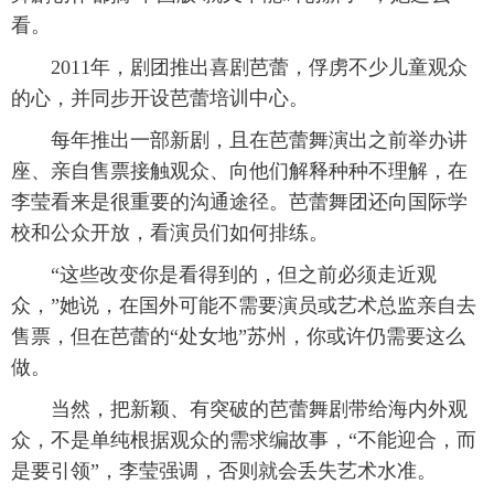
看。
2011年，剧团推出喜剧芭蕾，俘虏不少儿童观众
的心，并同步开设芭蕾培训中心。
每年推出一部新剧，且在芭蕾舞演出之前举办讲
座、亲自售票接触观众、向他们解释种种不理解，在
李莹看来是很重要的沟通途径。芭蕾舞团还向国际学
校和公众开放，看演员们如何排练。
“这些改变你是看得到的，但之前必须走近观
众，”她说，在国外可能不需要演员或艺术总监亲自去
售票，但在芭蕾的“处女地”苏州，你或许仍需要这么
做。
当然，把新颖、有突破的芭蕾舞剧带给海内外观
众，不是单纯根据观众的需求编故事，“不能迎合，而
是要引领”，李莹强调，否则就会丢失艺术水准。