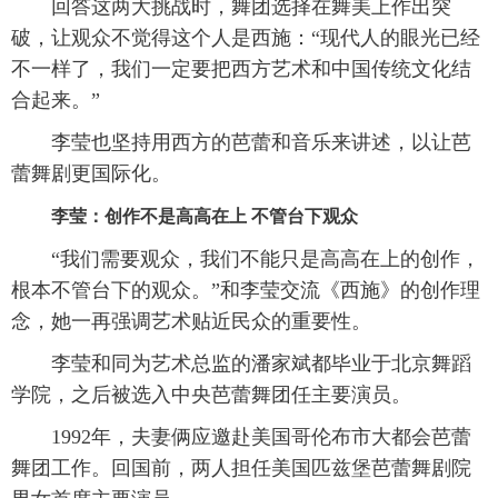
回答这两大挑战时，舞团选择在舞美上作出突
破，让观众不觉得这个人是西施：“现代人的眼光已经
不一样了，我们一定要把西方艺术和中国传统文化结
合起来。”
李莹也坚持用西方的芭蕾和音乐来讲述，以让芭
蕾舞剧更国际化。
李莹：创作不是高高在上 不管台下观众
“我们需要观众，我们不能只是高高在上的创作，
根本不管台下的观众。”和李莹交流《西施》的创作理
念，她一再强调艺术贴近民众的重要性。
李莹和同为艺术总监的潘家斌都毕业于北京舞蹈
学院，之后被选入中央芭蕾舞团任主要演员。
1992年，夫妻俩应邀赴美国哥伦布市大都会芭蕾
舞团工作。回国前，两人担任美国匹兹堡芭蕾舞剧院