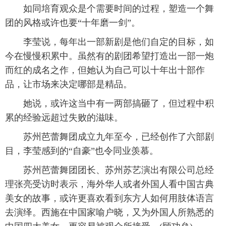
如同培育观众是个需要时间的过程，塑造一个舞
团的风格或许也要“十年磨一剑”。
李莹说，每年出一部新剧是他们自定的目标，如
今在慢慢积累中。虽然有的剧团希望打造出一部一炮
而红的成名之作，但她认为自己可以十年出十部作
品，让市场来决定哪部是精品。
她说，或许这当中有一两部搞砸了，但过程中积
累的经验远超过失败的滋味。
苏州芭蕾舞团成立九年至今，已经创作了六部剧
目，李莹感到的“自豪”也令同业羡慕。
苏州芭蕾舞团团长、苏州苏艺演出有限公司总经
理张亮受访时表示，海外华人或者外国人看中国古典
美女的故事，或许更喜欢看到东方人如何用肢体语言
去演绎。西施在中国家喻户晓，又为外国人所熟悉的