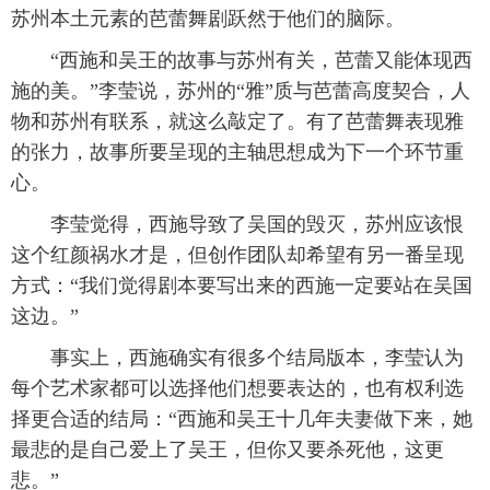
苏州本土元素的芭蕾舞剧跃然于他们的脑际。
“西施和吴王的故事与苏州有关，芭蕾又能体现西
施的美。”李莹说，苏州的“雅”质与芭蕾高度契合，人
物和苏州有联系，就这么敲定了。有了芭蕾舞表现雅
的张力，故事所要呈现的主轴思想成为下一个环节重
心。
李莹觉得，西施导致了吴国的毁灭，苏州应该恨
这个红颜祸水才是，但创作团队却希望有另一番呈现
方式：“我们觉得剧本要写出来的西施一定要站在吴国
这边。”
事实上，西施确实有很多个结局版本，李莹认为
每个艺术家都可以选择他们想要表达的，也有权利选
择更合适的结局：“西施和吴王十几年夫妻做下来，她
最悲的是自己爱上了吴王，但你又要杀死他，这更
悲。”