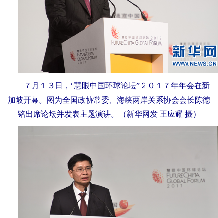
富媒体
摄影
新华广播
新华电视中文
新华电视英文
返回PC
７月１３日，“慧眼中国环球论坛”２０１７年年会在新
加坡开幕。图为全国政协常委、海峡两岸关系协会会长陈德
铭出席论坛并发表主题演讲。（新华网发 王应耀 摄）