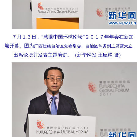
７月１３日，“慧眼中国环球论坛”２０１７年年会在新加
坡开幕。图为
广西壮族自治区党委常委、自治区常务副主席蓝天立
出席论坛并发表主题演讲。（新华网发 王应耀 摄）