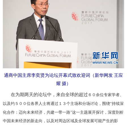
通商中国主席李奕贤为论坛开幕式致欢迎词（新华网发 王应
耀 摄）
在为期两天的论坛中，来自全球的超过
余位专家学者、
６０
以及约
位各界人士将通过
个主场和分场讨论，围绕“持续深
５００
１３
化合作：迈向未来经济，共建一带一路”这一主题展开探讨，深度剖析
中国未来经济的新走向，以及对周边区域及全球发展可能产生的影