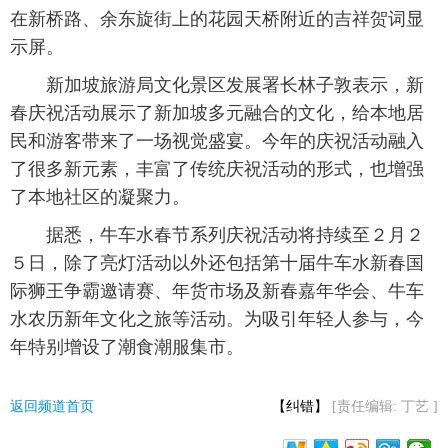
在新桥路、余东旋街上的花园天桥附近的吉祥贺词显
示屏。
新加坡旅游局文化景区发展署长林子敦表示，新
春庆祝活动展示了新加坡多元融合的文化，给本地居
民和游客带来了一场视觉盛宴。今年的庆祝活动融入
了很多新元素，丰富了传统庆祝活动的形式，也增强
了本地社区的凝聚力。
据悉，牛车水春节系列庆祝活动将持续至２月２
５日，除了亮灯活动以外还包括第十届牛车水新春国
际狮王争霸邀请赛、年货市场及新春嘉年华会、牛车
水农历新年文化之旅等活动。为吸引年轻人参与，今
年特别增设了潮食潮服集市。
返回频道首页
【纠错】
[责任编辑: 丁艺 ]